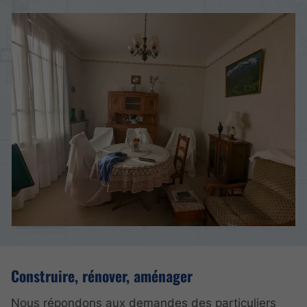
Construire, rénover, aménager
Nous répondons aux demandes des particuliers