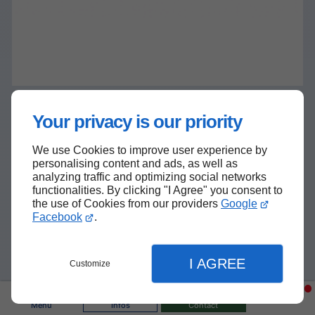
Your privacy is our priority
We use Cookies to improve user experience by
personalising content and ads, as well as
analyzing traffic and optimizing social networks
functionalities. By clicking "I Agree" you consent to
the use of Cookies from our providers
Google
Facebook
.
I AGREE
Customize
Menu
Infos
Contact