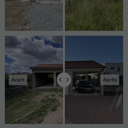
Avant
Après