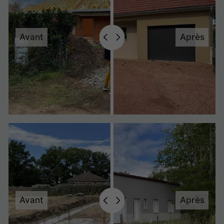
Avant
Après
Avant
Après