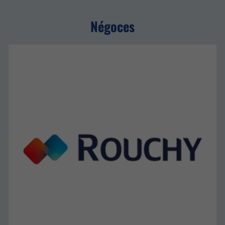
Négoces