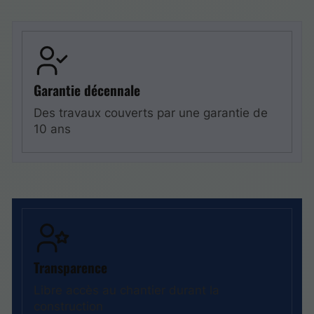
Garantie décennale
Des travaux couverts par une garantie de
10 ans
Transparence
Libre accès au chantier durant la
construction